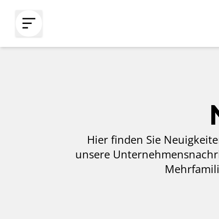
HAUPTINHALT
SPRINGEN
Hier finden Sie Neuigkeit
unsere Unternehmensnachri
Mehrfamili