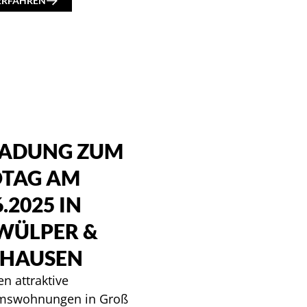
ERFAHREN
LADUNG ZUM
OTAG AM
6.2025 IN
WÜLPER &
HAUSEN
n attraktive
mswohnungen in Groß